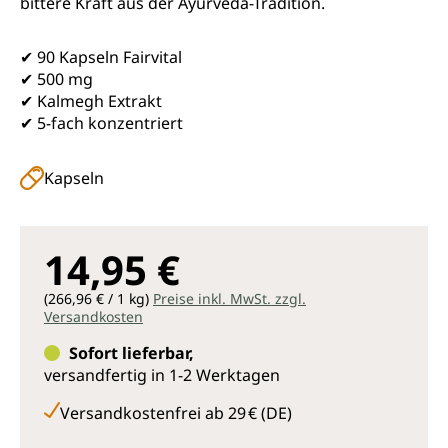
bittere Kraft aus der Ayurveda-Tradition.
✔ 90 Kapseln Fairvital
✔ 500 mg
✔ Kalmegh Extrakt
✔ 5-fach konzentriert
Kapseln
14,95 €
(266,96 € / 1 kg)
Preise inkl. MwSt. zzgl.
Versandkosten
Sofort lieferbar,
versandfertig in 1-2 Werktagen
Versandkostenfrei ab 29 € (DE)