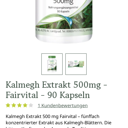
Kalmegh Extrakt 500mg -
Fairvital - 90 Kapseln
1 Kundenbewertungen
Durchschnittliche Bewertung von 4 von 5 Sternen
Kalmegh Extrakt 500 mg Fairvital – fünffach
konzentrierter Extrakt aus Kalmegh-Blättern. Die