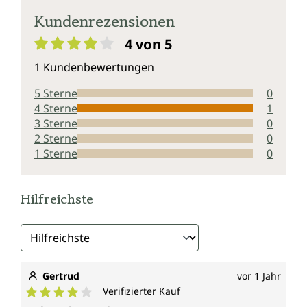
Kundenrezensionen
4 von 5
Durchschnittliche Bewertung von 4 von 5 Sternen
1 Kundenbewertungen
5 Sterne
0
4 Sterne
1
3 Sterne
0
2 Sterne
0
1 Sterne
0
Hilfreichste
Gertrud
vor 1 Jahr
Verifizierter Kauf
Durchschnittliche Bewertung von 4 von 5 Sternen