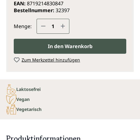
EAN:
8719214830847
Bestellnummer:
32397
Produkt Anzahl: Gib den gewünsc
Menge:
In den Warenkorb
Zum Merkzettel hinzufügen
Laktosefrei
Vegan
Vegetarisch
Produktinformationen