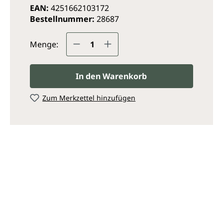
EAN:
4251662103172
Bestellnummer:
28687
Produkt Anzahl: Gib den ge
Menge:
In den Warenkorb
Zum Merkzettel hinzufügen