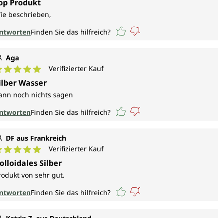
op Produkt
ie beschrieben,
ntworten
Finden Sie das hilfreich?
Aga
Verifizierter Kauf
urchschnittliche Bewertung von 5 von 5 Sternen
ilber Wasser
ann noch nichts sagen
ntworten
Finden Sie das hilfreich?
DF aus Frankreich
Verifizierter Kauf
urchschnittliche Bewertung von 5 von 5 Sternen
olloidales Silber
rodukt von sehr gut.
ntworten
Finden Sie das hilfreich?