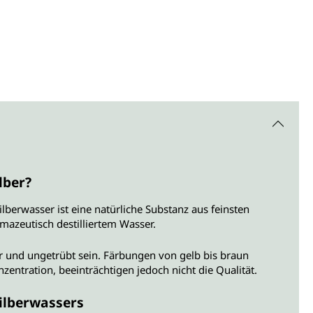
lber?
ilberwasser ist eine natürliche Substanz aus feinsten
armazeutisch destilliertem Wasser.
 und ungetrübt sein. Färbungen von gelb bis braun
zentration, beeinträchtigen jedoch nicht die Qualität.
Silberwassers