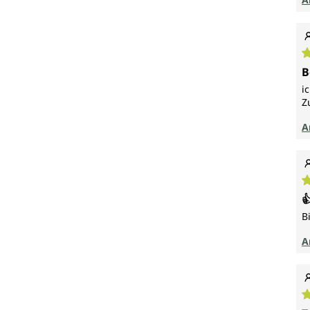
D
B
i
Z
A
D

B
A
D