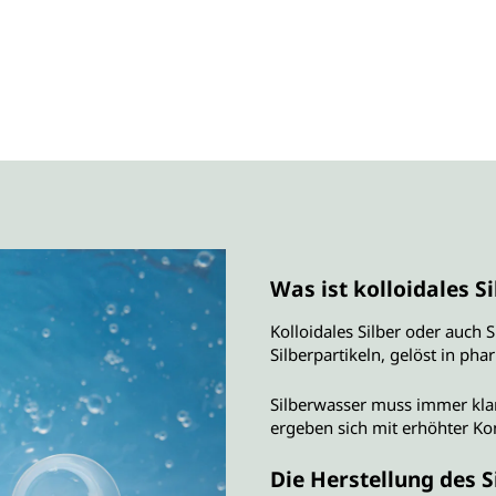
Was ist kolloidales Si
Kolloidales Silber oder auch S
Silberpartikeln, gelöst in ph
Silberwasser muss immer klar
ergeben sich mit erhöhter Kon
Die Herstellung des 