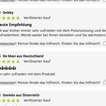
Dobby
Verifizierter Kauf
urchschnittliche Bewertung von 5 von 5 Sternen
este Empfehlung
ch war bisher immer sehr zufrieden mit dem Preis/Leistung und der
ufriedenheit. Werde weiter bei Ihnen bestellen und Sie wärmsten
ntworten
1
Person findet das hilfreich.
Finden Sie das hilfreich?
De Masi aus Deutschland
Verifizierter Kauf
urchschnittliche Bewertung von 5 von 5 Sternen
👍👍👍👍
in sehr zufrieden mit dem Produkt!
ntworten
1
Person findet das hilfreich.
Finden Sie das hilfreich?
Daniela aus Österreich
Verifizierter Kauf
urchschnittliche Bewertung von 5 von 5 Sternen