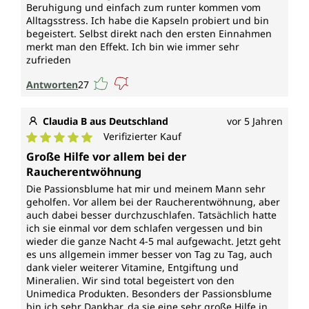
Beruhigung und einfach zum runter kommen vom
Alltagsstress. Ich habe die Kapseln probiert und bin
begeistert. Selbst direkt nach den ersten Einnahmen
merkt man den Effekt. Ich bin wie immer sehr
zufrieden
Antworten
27
Claudia B aus Deutschland
vor 5 Jahren
Verifizierter Kauf
Durchschnittliche Bewertung von 5 von 5 Sternen
Große Hilfe vor allem bei der
Raucherentwöhnung
Die Passionsblume hat mir und meinem Mann sehr
geholfen. Vor allem bei der Raucherentwöhnung, aber
auch dabei besser durchzuschlafen. Tatsächlich hatte
ich sie einmal vor dem schlafen vergessen und bin
wieder die ganze Nacht 4-5 mal aufgewacht. Jetzt geht
es uns allgemein immer besser von Tag zu Tag, auch
dank vieler weiterer Vitamine, Entgiftung und
Mineralien. Wir sind total begeistert von den
Unimedica Produkten. Besonders der Passionsblume
bin ich sehr Dankbar, da sie eine sehr große Hilfe in