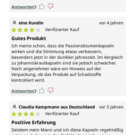
Antworten
3
eine Kundin
vor 4 Jahren
Verifizierter Kauf
Durchschnittliche Bewertung von 4 von 5 Sternen
Gutes Produkt
Ich meine schon, dass die Passionsblumenkapseln
wirken und die Stimmung etwas verbessern,
besonders jetzt in der dunklen Jahreszeit. Im Vergleich
zu Johanniskrautkapseln sind sie jedoch schwächer.
Noch angenehmer wäre ein Hinweis auf der
Verpackung, ob das Produkt auf Schadstoffe
kontrolliert wird.
Antworten
3
Claudia Kampmann aus Deutschland
vor 5 Jahren
Verifizierter Kauf
Durchschnittliche Bewertung von 4 von 5 Sternen
Positive Erfahrung
Seitdem mein Mann und ich diese Kapseln regelmäßig