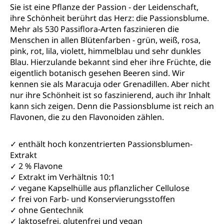
Sie ist eine Pflanze der Passion - der Leidenschaft,
ihre Schönheit berührt das Herz: die Passionsblume.
Mehr als 530 Passiflora-Arten faszinieren die
Menschen in allen Blütenfarben - grün, weiß, rosa,
pink, rot, lila, violett, himmelblau und sehr dunkles
Blau. Hierzulande bekannt sind eher ihre Früchte, die
eigentlich botanisch gesehen Beeren sind. Wir
kennen sie als Maracuja oder Grenadillen. Aber nicht
nur ihre Schönheit ist so faszinierend, auch ihr Inhalt
kann sich zeigen. Denn die Passionsblume ist reich an
Flavonen, die zu den Flavonoiden zählen.
✓ enthält hoch konzentrierten Passionsblumen-
Extrakt
✓ 2 % Flavone
✓ Extrakt im Verhältnis 10:1
✓ vegane Kapselhülle aus pflanzlicher Cellulose
✓ frei von Farb- und Konservierungsstoffen
✓ ohne Gentechnik
✓ laktosefrei, glutenfrei und vegan