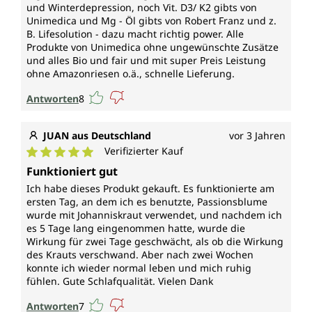
und Winterdepression, noch Vit. D3/ K2 gibts von
Unimedica und Mg - Öl gibts von Robert Franz und z.
B. Lifesolution - dazu macht richtig power. Alle
Produkte von Unimedica ohne ungewünschte Zusätze
und alles Bio und fair und mit super Preis Leistung
ohne Amazonriesen o.ä., schnelle Lieferung.
Antworten
8
JUAN aus Deutschland
vor 3 Jahren
Verifizierter Kauf
Durchschnittliche Bewertung von 5 von 5 Sternen
Funktioniert gut
Ich habe dieses Produkt gekauft. Es funktionierte am
ersten Tag, an dem ich es benutzte, Passionsblume
wurde mit Johanniskraut verwendet, und nachdem ich
es 5 Tage lang eingenommen hatte, wurde die
Wirkung für zwei Tage geschwächt, als ob die Wirkung
des Krauts verschwand. Aber nach zwei Wochen
konnte ich wieder normal leben und mich ruhig
fühlen. Gute Schlafqualität. Vielen Dank
Antworten
7