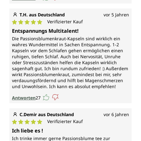
T.H. aus Deutschland
vor 5 Jahren
Verifizierter Kauf
Durchschnittliche Bewertung von 5 von 5 Sternen
Entspannungs Multitalent!
Die Passionsblumenkraut-Kapseln sind wirklich ein
wahres Wundermittel in Sachen Entspannung. 1-2
Kapseln vor dem Schlafen gehen ermöglichen einen
ruhigen, tiefen Schlaf. Auch bei Nervosität, Unruhe
oder Stresszuständen helfen die Kapseln wirklich
sagenhaft gut. Ich bin rundum zufrieden! :) Außerdem
wirkt Passionsblumenkraut, zumindest bei mir, sehr
verdauungsfördernd und hilft bei Magenschmerzen
und Unwohlsein. Ich kann es absolut empfehlen!
Antworten
27
C.Demir aus Deutschland
vor 6 Jahren
Verifizierter Kauf
Durchschnittliche Bewertung von 5 von 5 Sternen
Ich liebe es !
Ich trinke immer gerne Passionsblume tee zur