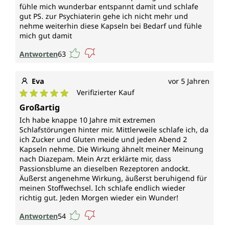
fühle mich wunderbar entspannt damit und schlafe
gut PS. zur Psychiaterin gehe ich nicht mehr und
nehme weiterhin diese Kapseln bei Bedarf und fühle
mich gut damit
Antworten
63
Eva
vor 5 Jahren
Verifizierter Kauf
Durchschnittliche Bewertung von 5 von 5 Sternen
Großartig
Ich habe knappe 10 Jahre mit extremen
Schlafstörungen hinter mir. Mittlerweile schlafe ich, da
ich Zucker und Gluten meide und jeden Abend 2
Kapseln nehme. Die Wirkung ähnelt meiner Meinung
nach Diazepam. Mein Arzt erklärte mir, dass
Passionsblume an dieselben Rezeptoren andockt.
Äußerst angenehme Wirkung, äußerst beruhigend für
meinen Stoffwechsel. Ich schlafe endlich wieder
richtig gut. Jeden Morgen wieder ein Wunder!
Antworten
54