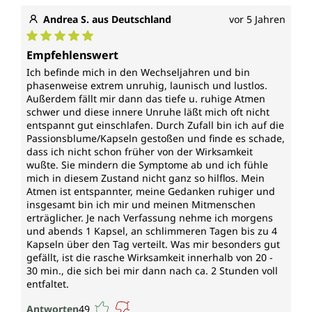
Andrea S. aus Deutschland
vor 5 Jahren
Durchschnittliche Bewertung von 5 von 5 Sternen
Empfehlenswert
Ich befinde mich in den Wechseljahren und bin
phasenweise extrem unruhig, launisch und lustlos.
Außerdem fällt mir dann das tiefe u. ruhige Atmen
schwer und diese innere Unruhe läßt mich oft nicht
entspannt gut einschlafen. Durch Zufall bin ich auf die
Passionsblume/Kapseln gestoßen und finde es schade,
dass ich nicht schon früher von der Wirksamkeit
wußte. Sie mindern die Symptome ab und ich fühle
mich in diesem Zustand nicht ganz so hilflos. Mein
Atmen ist entspannter, meine Gedanken ruhiger und
insgesamt bin ich mir und meinen Mitmenschen
erträglicher. Je nach Verfassung nehme ich morgens
und abends 1 Kapsel, an schlimmeren Tagen bis zu 4
Kapseln über den Tag verteilt. Was mir besonders gut
gefällt, ist die rasche Wirksamkeit innerhalb von 20 -
30 min., die sich bei mir dann nach ca. 2 Stunden voll
entfaltet.
Antworten
49