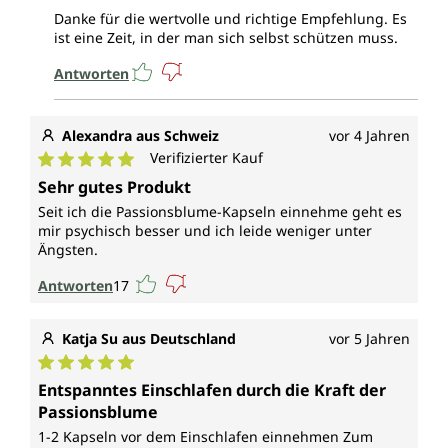
Danke für die wertvolle und richtige Empfehlung. Es
ist eine Zeit, in der man sich selbst schützen muss.
Antworten
Alexandra aus Schweiz
vor 4 Jahren
Verifizierter Kauf
Durchschnittliche Bewertung von 5 von 5 Sternen
Sehr gutes Produkt
Seit ich die Passionsblume-Kapseln einnehme geht es
mir psychisch besser und ich leide weniger unter
Ängsten.
Antworten
17
Katja Su aus Deutschland
vor 5 Jahren
Durchschnittliche Bewertung von 5 von 5 Sternen
Entspanntes Einschlafen durch die Kraft der
Passionsblume
1-2 Kapseln vor dem Einschlafen einnehmen Zum