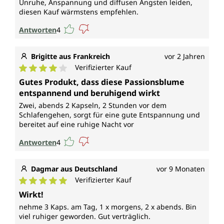
Unruhe, Anspannung und diffusen Ängsten leiden,
diesen Kauf wärmstens empfehlen.
Antworten
4
Brigitte aus Frankreich
vor 2 Jahren
Verifizierter Kauf
Durchschnittliche Bewertung von 4 von 5 Sternen
Gutes Produkt, dass diese Passionsblume
entspannend und beruhigend wirkt
Zwei, abends 2 Kapseln, 2 Stunden vor dem
Schlafengehen, sorgt für eine gute Entspannung und
bereitet auf eine ruhige Nacht vor
Antworten
4
Dagmar aus Deutschland
vor 9 Monaten
Verifizierter Kauf
Durchschnittliche Bewertung von 5 von 5 Sternen
Wirkt!
nehme 3 Kaps. am Tag, 1 x morgens, 2 x abends. Bin
viel ruhiger geworden. Gut verträglich.