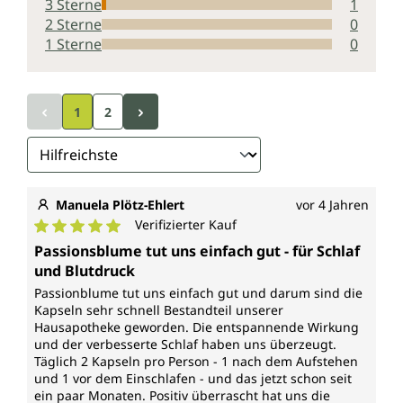
3 Sterne
1
2 Sterne
0
1 Sterne
0
1
2
Manuela Plötz-Ehlert
vor 4 Jahren
Verifizierter Kauf
Durchschnittliche Bewertung von 5 von 5 Sternen
Passionsblume tut uns einfach gut - für Schlaf
und Blutdruck
Passionblume tut uns einfach gut und darum sind die
Kapseln sehr schnell Bestandteil unserer
Hausapotheke geworden. Die entspannende Wirkung
und der verbesserte Schlaf haben uns überzeugt.
Täglich 2 Kapseln pro Person - 1 nach dem Aufstehen
und 1 vor dem Einschlafen - und das jetzt schon seit
ein paar Monaten. Positiv überrascht hat uns die