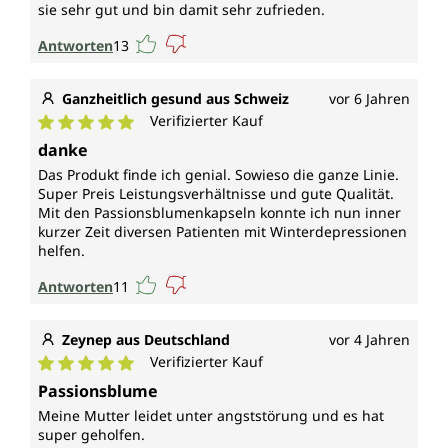
sie sehr gut und bin damit sehr zufrieden.
Antworten
13
Ganzheitlich gesund aus Schweiz
vor 6 Jahren
Verifizierter Kauf
Durchschnittliche Bewertung von 5 von 5 Sternen
danke
Das Produkt finde ich genial. Sowieso die ganze Linie.
Super Preis Leistungsverhältnisse und gute Qualität.
Mit den Passionsblumenkapseln konnte ich nun inner
kurzer Zeit diversen Patienten mit Winterdepressionen
helfen.
Antworten
11
Zeynep aus Deutschland
vor 4 Jahren
Verifizierter Kauf
Durchschnittliche Bewertung von 5 von 5 Sternen
Passionsblume
Meine Mutter leidet unter angststörung und es hat
super geholfen.