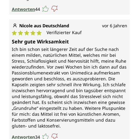
Antworten
44
Nicole aus Deutschland
vor 6 Jahren
Verifizierter Kauf
Durchschnittliche Bewertung von 5 von 5 Sternen
Sehr gute Wirksamkeit
Ich bin schon seit längerer Zeit auf der Suche nach
einem milden, natürlichen Mittel, welches mir bei
Stress, Schlaflosigkeit und Nervosität hilft, meine Ruhe
wiederzufinden. Vor zwei Wochen bin ich dann auf das
Passionsblumenextrakt von Unimedica aufmerksam
geworden und beschloss, es auszuprobieren. Die
Kapseln zeigten sehr schnell ihre Wirkung. Ich schlafe
inzwischen hervorragend und bin tagsüber entspannt
und leistungsfähig, obwohl das Stresslevel sich nicht
geändert hat. Es scheint sich inzwischen eine gewisse
„Grundruhe“ eingestellt zu haben. Weitere Pluspunkte
für mich: das Mittel ist frei von künstlichen Aromen,
Farbstoffen und Konservierungsmitteln und dazu
gluten- und laktosefrei.
Antworten
34