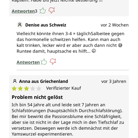
Antworten
3
Denise aus Schweiz
vor 2 Wochen
Vielleicht könnte ihnen 3-4 × täglichSalbeitee gegen
das hormonelle schwitzen helfen. Kann man auch
kalt trinken, lecker wird er aber auch dann nicht 😅
Runtee damit, hauptsache es hilft... 🤭
Antworten
Anna aus Griechenland
vor 3 Jahren
Verifizierter Kauf
Durchschnittliche Bewertung von 3 von 5 Sternen
Problem nicht gelöst
Ich bin 54 Jahre alt und leide seit 7 Jahren an
Schlafstörungen (hauptsächlich Durchschlafstörung).
Bei mir bewirkt die Passionsblume eine Schläfrigkeit,
aber sie ist nicht in der Lage mich in den Tiefschlaf zu
versetzen. Deswegen werde ich demnächst mit der
Yamswurzel experimentieren.