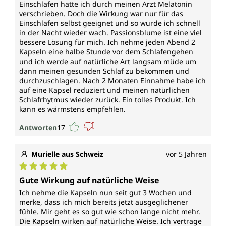
Einschlafen hatte ich durch meinen Arzt Melatonin
verschrieben. Doch die Wirkung war nur für das
Einschlafen selbst geeignet und so wurde ich schnell
in der Nacht wieder wach. Passionsblume ist eine viel
bessere Lösung für mich. Ich nehme jeden Abend 2
Kapseln eine halbe Stunde vor dem Schlafengehen
und ich werde auf natürliche Art langsam müde um
dann meinen gesunden Schlaf zu bekommen und
durchzuschlagen. Nach 2 Monaten Einnahme habe ich
auf eine Kapsel reduziert und meinen natürlichen
Schlafrhytmus wieder zurück. Ein tolles Produkt. Ich
kann es wärmstens empfehlen.
Antworten
17
Murielle aus Schweiz
vor 5 Jahren
Durchschnittliche Bewertung von 5 von 5 Sternen
Gute Wirkung auf natürliche Weise
Ich nehme die Kapseln nun seit gut 3 Wochen und
merke, dass ich mich bereits jetzt ausgeglichener
fühle. Mir geht es so gut wie schon lange nicht mehr.
Die Kapseln wirken auf natürliche Weise. Ich vertrage