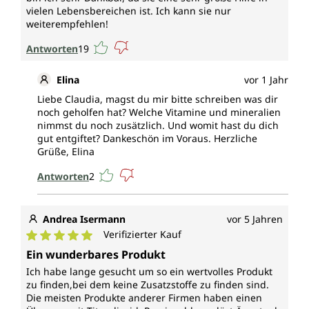
vielen Lebensbereichen ist. Ich kann sie nur
weiterempfehlen!
Antworten
19
Elina
vor 1 Jahr
Liebe Claudia, magst du mir bitte schreiben was dir
noch geholfen hat? Welche Vitamine und mineralien
nimmst du noch zusätzlich. Und womit hast du dich
gut entgiftet? Dankeschön im Voraus. Herzliche
Grüße, Elina
Antworten
2
Andrea Isermann
vor 5 Jahren
Verifizierter Kauf
Durchschnittliche Bewertung von 5 von 5 Sternen
Ein wunderbares Produkt
Ich habe lange gesucht um so ein wertvolles Produkt
zu finden,bei dem keine Zusatzstoffe zu finden sind.
Die meisten Produkte anderer Firmen haben einen