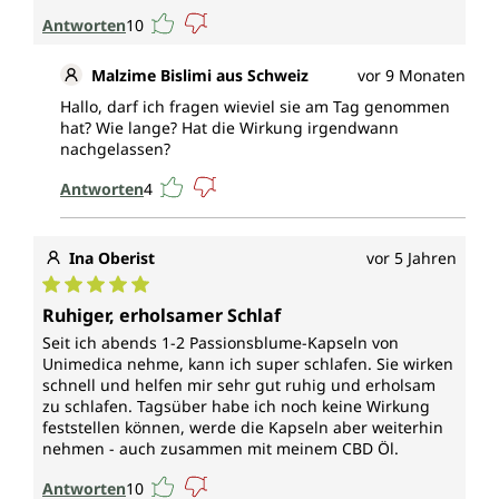
Antworten
10
Malzime Bislimi aus Schweiz
vor 9 Monaten
Hallo, darf ich fragen wieviel sie am Tag genommen
hat? Wie lange? Hat die Wirkung irgendwann
nachgelassen?
Antworten
4
Ina Oberist
vor 5 Jahren
Durchschnittliche Bewertung von 5 von 5 Sternen
Ruhiger, erholsamer Schlaf
Seit ich abends 1-2 Passionsblume-Kapseln von
Unimedica nehme, kann ich super schlafen. Sie wirken
schnell und helfen mir sehr gut ruhig und erholsam
zu schlafen. Tagsüber habe ich noch keine Wirkung
feststellen können, werde die Kapseln aber weiterhin
nehmen - auch zusammen mit meinem CBD Öl.
Antworten
10