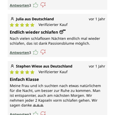
Antworten
3
Julia aus Deutschland
vor 1 Jahr
Verifizierter Kauf
Durchschnittliche Bewertung von 5 von 5 Sternen
Endlich wieder schlafen 😴
Nach vielen schlaflosen Nächten endlich mal wieder
schlafen, das ist dank Passionsblume möglich.
Antworten
3
Stephen Wiese aus Deutschland
vor 1 Jahr
Verifizierter Kauf
Durchschnittliche Bewertung von 5 von 5 Sternen
Einfach Klasse
Meine Frau und ich suchten nach etwas natürlichem
für die Nacht, um besser zur Ruhe zu kommen. Man
ist entspannter, auch am nächsten Morgen. Wir
nehmen jeder 2 Kapseln vorm schlafen gehen. Wir
sagen danke 🙏🙏🙏
Antworten
3