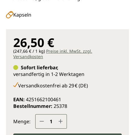
Kapseln
26,50 €
(247,66 € / 1 kg)
Preise inkl. MwSt. zzgl.
Versandkosten
Sofort lieferbar,
versandfertig in 1-2 Werktagen
Versandkostenfrei ab 29 € (DE)
EAN:
4251662100461
Bestellnummer:
25378
Produkt Anzahl: Gib den gewünsc
Menge: