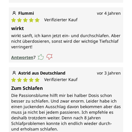
Flummi
vor 4 Jahren
Verifizierter Kauf
Durchschnittliche Bewertung von 5 von 5 Sternen
wirkt
wirkt sanft, ich kann jetzt ein- und durchschlafen. Aber
nicht überdosieren, sonst wird der wichtige Tiefschlaf
verringert!
Antworten
7
Astrid aus Deutschland
vor 3 Jahren
Verifizierter Kauf
Durchschnittliche Bewertung von 5 von 5 Sternen
Zum Schlafen
Die Passionsblume hilft mir bei halber Dosis schon
besser zu schlafen. Und zwar enorm. Leider habe ich
einen juckenden Ausschlag davon bekommen aber das
muss ja nicht bei jedem passieren. Ich empfehle es
deshalb trotzdem weiter. Denn nach 8 Jahren
Schlafproblemen konnte ich endlich wieder durch-
und erholsam schlafen.