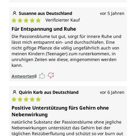
Susanne aus Deutschland
vor 5 Jahren
Verifizierter Kauf
Durchschnittliche Bewertung von 5 von 5 Sternen
Für Entspannung und Ruhe
Die Passionsblume tut gut, sorgt für innere Ruhe und
lässt mich entspannt ein- und durchschlafen. Eine
nicht giftige Pflanze die völlig ungefährlich auch von
meinen Kindern (Teenager) zum runterkommen, in
unruhigen Zeiten wie diese, eingenommen werden
kann.
Antworten
8
Quirin Karb aus Deutschland
vor 6 Jahren
Durchschnittliche Bewertung von 5 von 5 Sternen
Positive Unterstützung fürs Gehirn ohne
Nebenwirkung
natürliche Substanz der Passionsblume ohne jegliche
Nebenwirkungen unterstützt das Gehirn bei der
täglichen Reizüberflutung und schützt so vor burn out