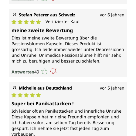
Stefan Peterer aus Schweiz
vor 6 Jahren
Verifizierter Kauf
Durchschnittliche Bewertung von 5 von 5 Sternen
meine zweite Bewertung
Dies ist meine zweite Bewertung über die
Passionsblumen Kapseln. Dieses Produkt ist
grossartig. Ich leide immer wieder unter Depressionen
und Unruhe. Unimedica Passionsblume hilft mir sehr,
mich zu beruhigen und besser zu schlafen.
Antworten
49
Michelle aus Deutschland
vor 5 Jahren
Durchschnittliche Bewertung von 5 von 5 Sternen
Super bei Panikattacken !
Ich leider oft an Panikattacken und innerliche Unruhe.
Diese Kapseln hat mir eine Freundin empfohlen und
ich haben sofort am selben Tag bereits Besserung
gespürt. Ich nehme sie jetzt fast jeden Tag zum
vorbeugen.