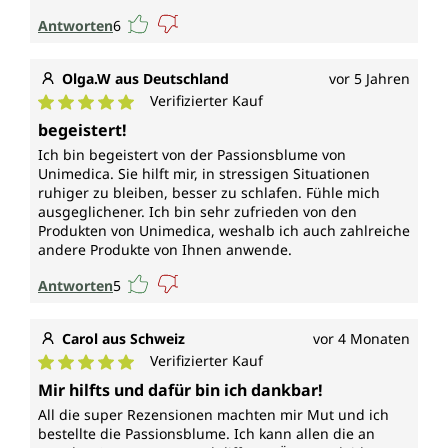
Antworten
6
Olga.W aus Deutschland
vor 5 Jahren
Verifizierter Kauf
Durchschnittliche Bewertung von 5 von 5 Sternen
begeistert!
Ich bin begeistert von der Passionsblume von
Unimedica. Sie hilft mir, in stressigen Situationen
ruhiger zu bleiben, besser zu schlafen. Fühle mich
ausgeglichener. Ich bin sehr zufrieden von den
Produkten von Unimedica, weshalb ich auch zahlreiche
andere Produkte von Ihnen anwende.
Antworten
5
Carol aus Schweiz
vor 4 Monaten
Verifizierter Kauf
Durchschnittliche Bewertung von 5 von 5 Sternen
Mir hilfts und dafür bin ich dankbar!
All die super Rezensionen machten mir Mut und ich
bestellte die Passionsblume. Ich kann allen die an