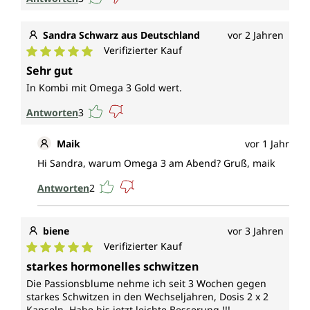
Sandra Schwarz aus Deutschland
vor 2 Jahren
Verifizierter Kauf
Durchschnittliche Bewertung von 5 von 5 Sternen
Sehr gut
In Kombi mit Omega 3 Gold wert.
Antworten
3
Maik
vor 1 Jahr
Hi Sandra, warum Omega 3 am Abend? Gruß, maik
Antworten
2
biene
vor 3 Jahren
Verifizierter Kauf
Durchschnittliche Bewertung von 5 von 5 Sternen
starkes hormonelles schwitzen
Die Passionsblume nehme ich seit 3 Wochen gegen
starkes Schwitzen in den Wechseljahren, Dosis 2 x 2
Kapseln. Habe bis jetzt leichte Besserung !!!