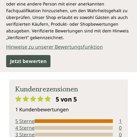
oder eine andere Person mit einer anerkannten
Fachqualifikation hinzuziehen, um den Wahrheitsgehalt zu
überprüfen. Unser Shop erlaubt es sowohl Gästen als auch
verifizierten Käufern, Produkt- oder Shopbewertungen
abzugeben. Verifizierte Bewertungen sind mit dem Hinweis
„Verifiziert“ gekennzeichnet.
Hinweise zu unserer Bewertungsfunktion
Jetzt bewerten
Kundenrezensionen
5 von 5
Durchschnittliche Bewertung von 5 von 5 Sternen
1 Kundenbewertungen
5 Sterne
1
4 Sterne
0
3 Sterne
0