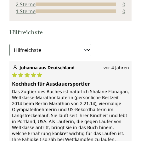
2 Sterne
0
1 Sterne
0
Hilfreichste
Johanna aus Deutschland
vor 4 Jahren
Durchschnittliche Bewertung von 5 von 5 Sternen
Kochbuch für Ausdauersportler
Das Zugtier des Buches ist natürlich Shalane Flanagan,
Weltklasse-Marathonläuferin (persönliche Bestzeit
2014 beim Berlin Marathon von 2:21.14), viermalige
Olympiateilnehmerin und US-Rekordhalterin im
Langstreckenlauf. Sie läuft seit ihrer Kindheit und lebt
in Portland, USA. Als Läuferin, die gegen Läufer von
Weltklasse antritt, bringt sie in das Buch hinein,
welche Ernährung konkret wichtig für das Laufen ist.
Ihre Fähigkeit so zäh bei Wettkämpfen zu laufen,