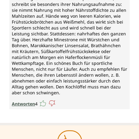
schreibt sie besonders ihrer Nahrungsaufnahme zu:
sie nimmt Nahrung mit hoher Nährstoffdichte zu allen
Mahlzeiten auf. Hände weg von leeren Kalorien, wie
Frühstücksbrötchen aus Weißmehl, das wirkt sich bei
Sportlern schlecht aus und wird schnell bei der
Leistung sichtbar. Stattdessen: nahrhaftes den ganzen
Tag über. Herzhafte Minestrone mit Würstchen und
Bohnen, Marokkanischer Linsensalat, Brathähnchen
mit Kräutern, Süßkartoffelfrühstückskekse oder
natürlich am Morgen ein Haferflockenmüsli für
Wettkampftage. Ein schönes Buch für sportliche
Menschen, nicht nur für Läufer. Auch zu empfehlen für
Menschen, die ihren Lebensstil ändern wollen, z. B.
abnehmen oder einfach leistungsstärker durch den
Alltag gehen wollen. Den Kochlöffel muss man dazu
aber schon schwingen.
Antworten
4