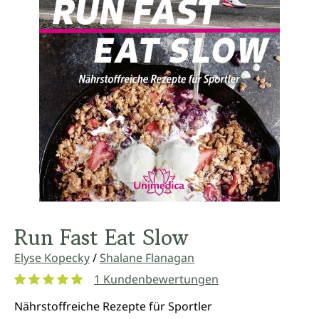
Run Fast Eat Slow
Elyse Kopecky
/
Shalane Flanagan
1 Kundenbewertungen
Durchschnittliche Bewertung von 5 von 5 Sternen
Nährstoffreiche Rezepte für Sportler