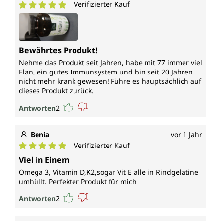
Verifizierter Kauf
Durchschnittliche Bewertung von 5 von 5 Sternen
Bewährtes Produkt!
Nehme das Produkt seit Jahren, habe mit 77 immer viel
Elan, ein gutes Immunsystem und bin seit 20 Jahren
nicht mehr krank gewesen! Führe es hauptsächlich auf
dieses Produkt zurück.
Antworten
2
Benia
vor 1 Jahr
Verifizierter Kauf
Durchschnittliche Bewertung von 5 von 5 Sternen
Viel in Einem
Omega 3, Vitamin D,K2,sogar Vit E alle in Rindgelatine
umhüllt. Perfekter Produkt für mich
Antworten
2