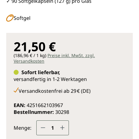
✓ 90 Softgelkapseln (127 g) pro Glas
Softgel
21,50 €
(186,96 € / 1 kg)
Preise inkl. MwSt. zzgl.
Versandkosten
Sofort lieferbar,
versandfertig in 1-2 Werktagen
Versandkostenfrei ab 29 € (DE)
EAN:
4251662103967
Bestellnummer:
30298
Produkt Anzahl: Gib den gewünsc
Menge: