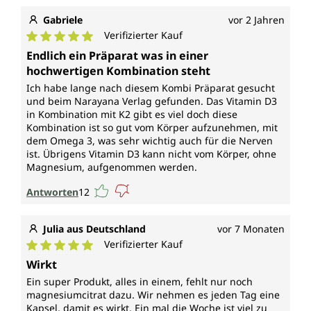
Gabriele
vor 2 Jahren
Verifizierter Kauf
Durchschnittliche Bewertung von 5 von 5 Sternen
Endlich ein Präparat was in einer
hochwertigen Kombination steht
Ich habe lange nach diesem Kombi Präparat gesucht
und beim Narayana Verlag gefunden. Das Vitamin D3
in Kombination mit K2 gibt es viel doch diese
Kombination ist so gut vom Körper aufzunehmen, mit
dem Omega 3, was sehr wichtig auch für die Nerven
ist. Übrigens Vitamin D3 kann nicht vom Körper, ohne
Magnesium, aufgenommen werden.
Antworten
12
Julia aus Deutschland
vor 7 Monaten
Verifizierter Kauf
Durchschnittliche Bewertung von 5 von 5 Sternen
Wirkt
Ein super Produkt, alles in einem, fehlt nur noch
magnesiumcitrat dazu. Wir nehmen es jeden Tag eine
Kapsel, damit es wirkt. Ein mal die Woche ist viel zu