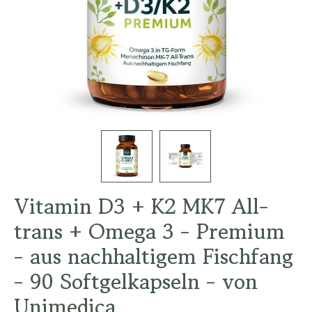
Vitamin D3 + K2 MK7 All-
trans + Omega 3 - Premium
- aus nachhaltigem Fischfang
- 90 Softgelkapseln - von
Unimedica