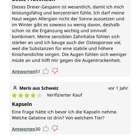
Dieses Dreier-Gespann ist wesentlich, damit ich mich
leistungsfähig und konzentriert fühle. Ich darf meine
Haut wegen Allergien nicht der Sonne aussetzen und
im Winter gibt es sowieso zu wenig davon, deshalb
schon ist die Ergänzung wichtig und sinnvoll
kombiniert. Meine sensiblen Zahnhälse fühlen sich
stärker an und ich beuge auch der Osteoporose vor,
weil die Substanzen für eine stabile und höhere
Knochendichte sorgen. Die Augen fühlen sich weniger
müde an und hilft mir gegen die Augentrockenheit.
Antworten
51
Meris aus Schweiz
vor 1 Jahr
Verifizierter Kauf
Durchschnittliche Bewertung von 4 von 5 Sternen
Kapseln
Eine Frage hätte ich bevor ich die Kapseln nehme.
Welche Gelatine ist drin? Von welchem Tier?
Antworten
30