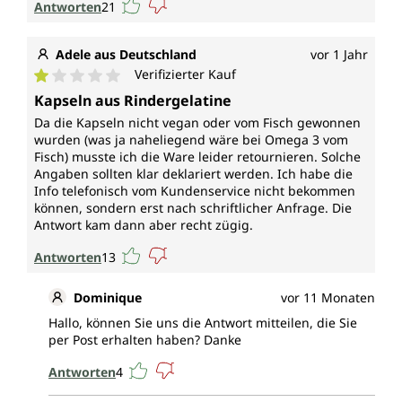
Antworten
21
Adele aus Deutschland
vor 1 Jahr
Verifizierter Kauf
Durchschnittliche Bewertung von 1 von 5 Sternen
Kapseln aus Rindergelatine
Da die Kapseln nicht vegan oder vom Fisch gewonnen
wurden (was ja naheliegend wäre bei Omega 3 vom
Fisch) musste ich die Ware leider retournieren. Solche
Angaben sollten klar deklariert werden. Ich habe die
Info telefonisch vom Kundenservice nicht bekommen
können, sondern erst nach schriftlicher Anfrage. Die
Antwort kam dann aber recht zügig.
Antworten
13
Dominique
vor 11 Monaten
Hallo, können Sie uns die Antwort mitteilen, die Sie
per Post erhalten haben? Danke
Antworten
4