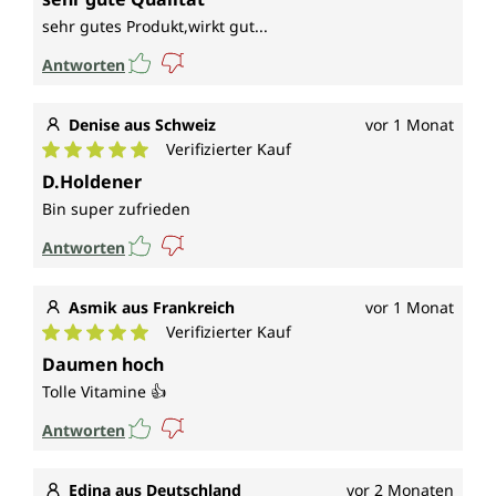
sehr gutes Produkt,wirkt gut...
Antworten
Denise aus Schweiz
vor 1 Monat
Verifizierter Kauf
Durchschnittliche Bewertung von 5 von 5 Sternen
D.Holdener
Bin super zufrieden
Antworten
Asmik aus Frankreich
vor 1 Monat
Verifizierter Kauf
Durchschnittliche Bewertung von 5 von 5 Sternen
Daumen hoch
Tolle Vitamine 👍
Antworten
Edina aus Deutschland
vor 2 Monaten