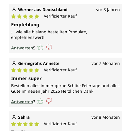
Werner aus Deutschland
vor 3 Jahren
Verifizierter Kauf
Durchschnittliche Bewertung von 5 von 5 Sternen
Empfehlung
... wie alle bislang bestellten Produkte,
empfehlenswert!
Antworten
5
Gernegrohs Annette
vor 7 Monaten
Verifizierter Kauf
Durchschnittliche Bewertung von 5 von 5 Sternen
Immer super
Bestellen alles immer gerne Schlbe Feiertage und alles
Gute im neuen Jahr 2026 Herzlichen Dank
Antworten
3
Sahra
vor 8 Monaten
Verifizierter Kauf
Durchschnittliche Bewertung von 5 von 5 Sternen