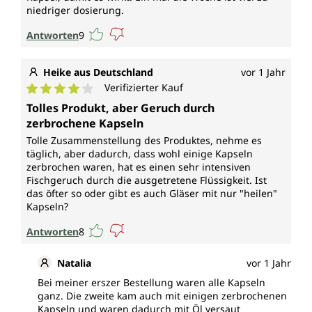
niedriger dosierung.
Antworten
9
Heike aus Deutschland
vor 1 Jahr
Verifizierter Kauf
Durchschnittliche Bewertung von 4 von 5 Sternen
Tolles Produkt, aber Geruch durch
zerbrochene Kapseln
Tolle Zusammenstellung des Produktes, nehme es
täglich, aber dadurch, dass wohl einige Kapseln
zerbrochen waren, hat es einen sehr intensiven
Fischgeruch durch die ausgetretene Flüssigkeit. Ist
das öfter so oder gibt es auch Gläser mit nur "heilen"
Kapseln?
Antworten
8
Natalia
vor 1 Jahr
Bei meiner erszer Bestellung waren alle Kapseln
ganz. Die zweite kam auch mit einigen zerbrochenen
Kapseln und waren dadurch mit Öl versaut