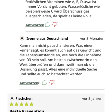
fettlöslichen Vitaminen wie A, E, D usw. ist
immer Vorsicht geboten. Wasserlösliche wie
beispielsweise C wird Überschüssiges
ausgeschieden, da spielt es keine Rolle.
Antworten
Ivonne aus Deutschland
vor 3 Monaten
Kann man nicht pauschalisieren. Was einem
keiner sagt, es kommt auch auf das Gewicht und
die Lebensumstände an, wie hoch die Einnahme
von D3 sein soll. Am besten zwischendrin den
Wert überprüfen und dann weiß man ob die
Dosierung passt. Alles eine individuelle Sache
und sollte auch so betrachtet werden.
Antworten
6
Fischchen
vor 3 Jahren
Durchschnittliche Bewertung von 5 von 5 Sternen
Beste Prävention