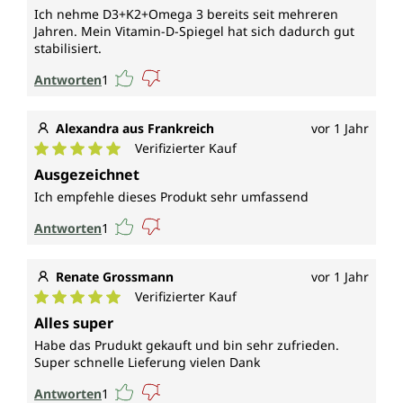
Ich nehme D3+K2+Omega 3 bereits seit mehreren
Jahren. Mein Vitamin-D-Spiegel hat sich dadurch gut
stabilisiert.
Antworten
1
Alexandra aus Frankreich
vor 1 Jahr
Verifizierter Kauf
Durchschnittliche Bewertung von 5 von 5 Sternen
Ausgezeichnet
Ich empfehle dieses Produkt sehr umfassend
Antworten
1
Renate Grossmann
vor 1 Jahr
Verifizierter Kauf
Durchschnittliche Bewertung von 5 von 5 Sternen
Alles super
Habe das Prudukt gekauft und bin sehr zufrieden.
Super schnelle Lieferung vielen Dank
Antworten
1