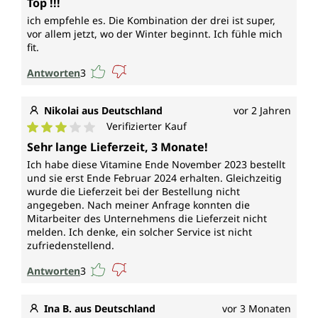
Top !!!
ich empfehle es. Die Kombination der drei ist super,
vor allem jetzt, wo der Winter beginnt. Ich fühle mich
fit.
Antworten
3
Nikolai aus Deutschland
vor 2 Jahren
Verifizierter Kauf
Durchschnittliche Bewertung von 3 von 5 Sternen
Sehr lange Lieferzeit, 3 Monate!
Ich habe diese Vitamine Ende November 2023 bestellt
und sie erst Ende Februar 2024 erhalten. Gleichzeitig
wurde die Lieferzeit bei der Bestellung nicht
angegeben. Nach meiner Anfrage konnten die
Mitarbeiter des Unternehmens die Lieferzeit nicht
melden. Ich denke, ein solcher Service ist nicht
zufriedenstellend.
Antworten
3
Ina B. aus Deutschland
vor 3 Monaten