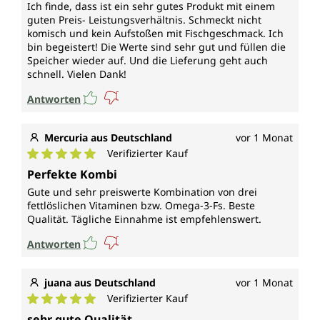
Ich finde, dass ist ein sehr gutes Produkt mit einem
guten Preis- Leistungsverhältnis. Schmeckt nicht
komisch und kein Aufstoßen mit Fischgeschmack. Ich
bin begeistert! Die Werte sind sehr gut und füllen die
Speicher wieder auf. Und die Lieferung geht auch
schnell. Vielen Dank!
Antworten
Mercuria aus Deutschland
vor 1 Monat
Verifizierter Kauf
Durchschnittliche Bewertung von 5 von 5 Sternen
Perfekte Kombi
Gute und sehr preiswerte Kombination von drei
fettlöslichen Vitaminen bzw. Omega-3-Fs. Beste
Qualität. Tägliche Einnahme ist empfehlenswert.
Antworten
juana aus Deutschland
vor 1 Monat
Verifizierter Kauf
Durchschnittliche Bewertung von 5 von 5 Sternen
sehr gute Qualität