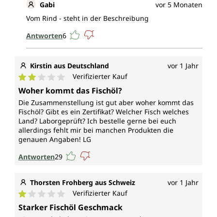
Gabi
vor 5 Monaten
Vom Rind - steht in der Beschreibung
Antworten
6
Kirstin aus Deutschland
vor 1 Jahr
Verifizierter Kauf
Durchschnittliche Bewertung von 2 von 5 Sternen
Woher kommt das Fischöl?
Die Zusammenstellung ist gut aber woher kommt das
Fischöl? Gibt es ein Zertifikat? Welcher Fisch welches
Land? Laborgeprüft? Ich bestelle gerne bei euch
allerdings fehlt mir bei manchen Produkten die
genauen Angaben! LG
Antworten
29
Thorsten Frohberg aus Schweiz
vor 1 Jahr
Verifizierter Kauf
Durchschnittliche Bewertung von 1 von 5 Sternen
Starker Fischöl Geschmack