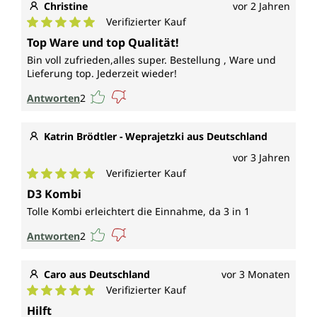
Christine
vor 2 Jahren
Verifizierter Kauf
Durchschnittliche Bewertung von 5 von 5 Sternen
Top Ware und top Qualität!
Bin voll zufrieden,alles super. Bestellung , Ware und
Lieferung top. Jederzeit wieder!
Antworten
2
Katrin Brödtler - Weprajetzki aus Deutschland
vor 3 Jahren
Verifizierter Kauf
Durchschnittliche Bewertung von 5 von 5 Sternen
D3 Kombi
Tolle Kombi erleichtert die Einnahme, da 3 in 1
Antworten
2
Caro aus Deutschland
vor 3 Monaten
Verifizierter Kauf
Durchschnittliche Bewertung von 5 von 5 Sternen
Hilft