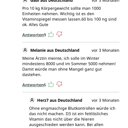
Gabi aus Deutschland
vor 3 Monaten
Pro 10 kg Körpergewicht sollte man 1000
Einheiten nehmen. Wichtig ist es den
Vitaminspiegel messen lassen.60 bis 100 ng sind
ok. Alles Gute
Antworten
9
Melanie aus Deutschland
vor 3 Monaten
Meine Ärztin meinte, ich solle im Winter
mindestens 8000 und im Sommer 5000 nehmen!
Damit würde man ohne Mangel ganz gut
dastehen.
Antworten
6
Herz7 aus Deutschland
vor 3 Monaten
Ohne engmaschige Blutkontrollen würde ich
das nicht machen. D3 ist ein fettlösliches
Vitamin das nicht über die Nieren
ausgeschieden werden kann. Bei allen