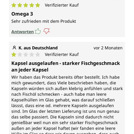
Verifizierter Kauf
Durchschnittliche Bewertung von 5 von 5 Sternen
Omega 3
Sehr zufrieden mit dem Produkt
Antworten
K. aus Deutschland
vor 2 Monaten
Verifizierter Kauf
Durchschnittliche Bewertung von 1 von 5 Sternen
Kapsel ausgelaufen - starker Fischgeschmack
an jeder Kapsel
Wir haben das Produkt bereits öfter bestellt. Ich habe
mich gewundert, dass Viele beschrieben haben, die
Kapseln würden sich außen klebrig anfühlen und stark
nach Fischöl schmecken - auch habe man leere
Kapselhüllen im Glas gehabt, was darauf schließen
lässst, dass eine od. mehrere Kapseln ausgelaufen
sind. Im Glas der letzten Lieferung ist uns nun genau
das selbe passiert. Die Kapseln sind dadurch nicht
genießbar weil nun ein sehr starker Fischgeschmack
außen an jeder Kapsel haftet (wir fanden eine leere
Hülle im Glas so dass wir davon ausgehen, dass auch