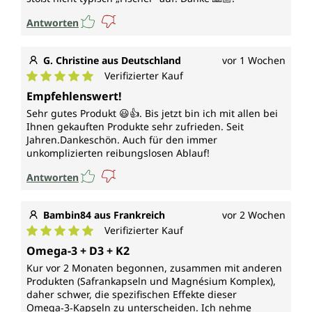
Antworten
G. Christine aus Deutschland
vor 1 Wochen
Verifizierter Kauf
Durchschnittliche Bewertung von 5 von 5 Sternen
Empfehlenswert!
Sehr gutes Produkt 😃👍. Bis jetzt bin ich mit allen bei
Ihnen gekauften Produkte sehr zufrieden. Seit
Jahren.Dankeschön. Auch für den immer
unkomplizierten reibungslosen Ablauf!
Antworten
Bambin84 aus Frankreich
vor 2 Wochen
Verifizierter Kauf
Durchschnittliche Bewertung von 5 von 5 Sternen
Omega-3 + D3 + K2
Kur vor 2 Monaten begonnen, zusammen mit anderen
Produkten (Safrankapseln und Magnésium Komplex),
daher schwer, die spezifischen Effekte dieser
Omega‑3‑Kapseln zu unterscheiden. Ich nehme