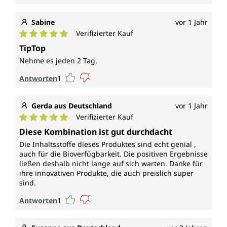
Sabine
vor 1 Jahr
Verifizierter Kauf
Durchschnittliche Bewertung von 5 von 5 Sternen
TipTop
Nehme es jeden 2 Tag.
Antworten
1
Gerda aus Deutschland
vor 1 Jahr
Verifizierter Kauf
Durchschnittliche Bewertung von 5 von 5 Sternen
Diese Kombination ist gut durchdacht
Die Inhaltsstoffe dieses Produktes sind echt genial ,
auch für die Bioverfügbarkeit. Die positiven Ergebnisse
ließen deshalb nicht lange auf sich warten. Danke für
ihre innovativen Produkte, die auch preislich super
sind.
Antworten
1