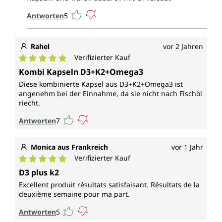
Antworten
5
Rahel
vor 2 Jahren
Verifizierter Kauf
Durchschnittliche Bewertung von 5 von 5 Sternen
Kombi Kapseln D3+K2+Omega3
Diese kombinierte Kapsel aus D3+K2+Omega3 ist
angenehm bei der Einnahme, da sie nicht nach Fischöl
riecht.
Antworten
7
Monica aus Frankreich
vor 1 Jahr
Verifizierter Kauf
Durchschnittliche Bewertung von 5 von 5 Sternen
D3 plus k2
Excellent produit résultats satisfaisant. Résultats de la
deuxième semaine pour ma part.
Antworten
5