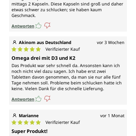
mittags 2 Kapseln. Diese Kapseln sind groß und daher
etwas schwer zu schlucken; sie haben kaum
Geschmack.
Antworten
Akinom aus Deutschland
vor 3 Wochen
Verifizierter Kauf
Durchschnittliche Bewertung von 5 von 5 Sternen
Omega drei mit D3 und K2
Das Produkt war sehr schnell da. Ansonsten kann ich
noch nicht viel dazu sagen. Ich habe erst zwei
Tabletten davon genommen, da man sie nur alle fünf
Tage nehmen soll. Probleme beim schlucken hatte ich
keine. Vielen Dank für die schnelle Lieferung.
Antworten
Marianne
vor 1 Monat
Verifizierter Kauf
Durchschnittliche Bewertung von 5 von 5 Sternen
Super Produkt!