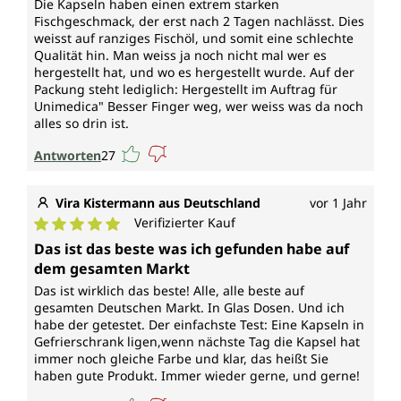
Die Kapseln haben einen extrem starken
Fischgeschmack, der erst nach 2 Tagen nachlässt. Dies
weisst auf ranziges Fischöl, und somit eine schlechte
Qualität hin. Man weiss ja noch nicht mal wer es
hergestellt hat, und wo es hergestellt wurde. Auf der
Packung steht lediglich: Hergestellt im Auftrag für
Unimedica" Besser Finger weg, wer weiss was da noch
alles so drin ist.
Antworten
27
Vira Kistermann aus Deutschland
vor 1 Jahr
Verifizierter Kauf
Durchschnittliche Bewertung von 5 von 5 Sternen
Das ist das beste was ich gefunden habe auf
dem gesamten Markt
Das ist wirklich das beste! Alle, alle beste auf
gesamten Deutschen Markt. In Glas Dosen. Und ich
habe der getestet. Der einfachste Test: Eine Kapseln in
Gefrierschrank ligen,wenn nächste Tag die Kapsel hat
immer noch gleiche Farbe und klar, das heißt Sie
haben gute Produkt. Immer wieder gerne, und gerne!