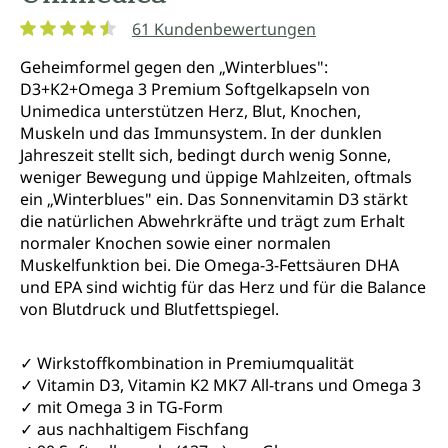
61 Kundenbewertungen
Durchschnittliche Bewertung von 4.5 von 5 Sternen
Geheimformel gegen den „Winterblues":
D3+K2+Omega 3 Premium Softgelkapseln von
Unimedica unterstützen Herz, Blut, Knochen,
Muskeln und das Immunsystem. In der dunklen
Jahreszeit stellt sich, bedingt durch wenig Sonne,
weniger Bewegung und üppige Mahlzeiten, oftmals
ein „Winterblues" ein. Das Sonnenvitamin D3 stärkt
die natürlichen Abwehrkräfte und trägt zum Erhalt
normaler Knochen sowie einer normalen
Muskelfunktion bei. Die Omega-3-Fettsäuren DHA
und EPA sind wichtig für das Herz und für die Balance
von Blutdruck und Blutfettspiegel.
✓ Wirkstoffkombination in Premiumqualität
✓ Vitamin D3, Vitamin K2 MK7 All-trans und Omega 3
✓ mit Omega 3 in TG-Form
✓ aus nachhaltigem Fischfang