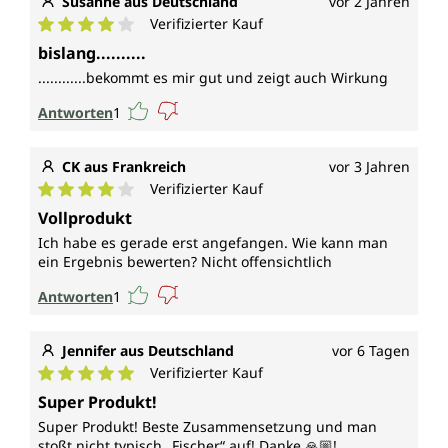
Susanne aus Deutschland
vor 2 Jahren
Verifizierter Kauf
Durchschnittliche Bewertung von 4 von 5 Sternen
bislang..........
............bekommt es mir gut und zeigt auch Wirkung
Antworten
1
CK aus Frankreich
vor 3 Jahren
Verifizierter Kauf
Durchschnittliche Bewertung von 4 von 5 Sternen
Vollprodukt
Ich habe es gerade erst angefangen. Wie kann man
ein Ergebnis bewerten? Nicht offensichtlich
Antworten
1
Jennifer aus Deutschland
vor 6 Tagen
Verifizierter Kauf
Durchschnittliche Bewertung von 5 von 5 Sternen
Super Produkt!
Super Produkt! Beste Zusammensetzung und man
stoßt nicht typisch „Fischer“ auf! Danke 🙏🏼!