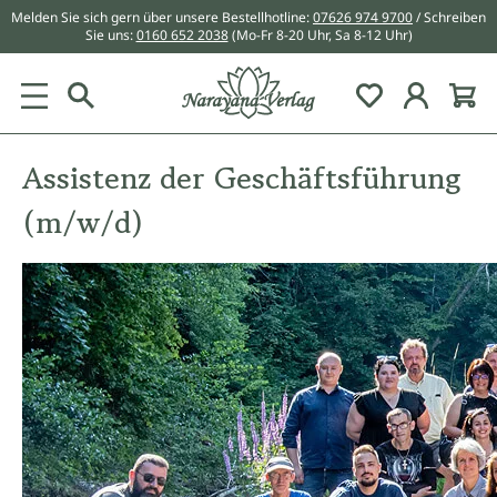
Melden Sie sich gern über unsere Bestellhotline:
07626 974 9700
/ Schreiben
alt springen
Sie uns:
0160 652 2038
(Mo-Fr 8-20 Uhr, Sa 8-12 Uhr)
Du hast 0 Pr
Assistenz der Geschäftsführung
(m/w/d)