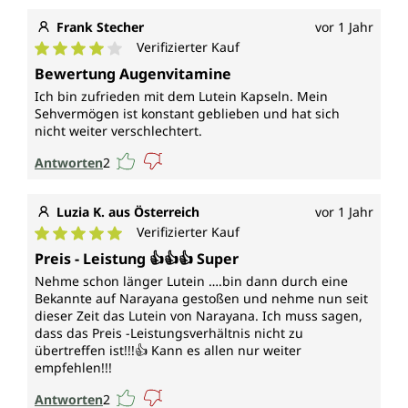
Frank Stecher
vor 1 Jahr
Verifizierter Kauf
Durchschnittliche Bewertung von 4 von 5 Sternen
Bewertung Augenvitamine
Ich bin zufrieden mit dem Lutein Kapseln. Mein
Sehvermögen ist konstant geblieben und hat sich
nicht weiter verschlechtert.
Antworten
2
Luzia K. aus Österreich
vor 1 Jahr
Verifizierter Kauf
Durchschnittliche Bewertung von 5 von 5 Sternen
Preis - Leistung 👍👍👍 Super
Nehme schon länger Lutein ….bin dann durch eine
Bekannte auf Narayana gestoßen und nehme nun seit
dieser Zeit das Lutein von Narayana. Ich muss sagen,
dass das Preis -Leistungsverhältnis nicht zu
übertreffen ist!!!👍 Kann es allen nur weiter
empfehlen!!!
Antworten
2