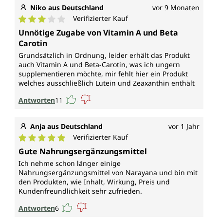
Niko aus Deutschland
vor 9 Monaten
Verifizierter Kauf
Durchschnittliche Bewertung von 3 von 5 Sternen
Unnötige Zugabe von Vitamin A und Beta
Carotin
Grundsätzlich in Ordnung, leider erhält das Produkt
auch Vitamin A und Beta-Carotin, was ich ungern
supplementieren möchte, mir fehlt hier ein Produkt
welches ausschließlich Lutein und Zeaxanthin enthält
Antworten
11
Anja aus Deutschland
vor 1 Jahr
Verifizierter Kauf
Durchschnittliche Bewertung von 5 von 5 Sternen
Gute Nahrungsergänzungsmittel
Ich nehme schon länger einige
Nahrungsergänzungsmittel von Narayana und bin mit
den Produkten, wie Inhalt, Wirkung, Preis und
Kundenfreundlichkeit sehr zufrieden.
Antworten
6