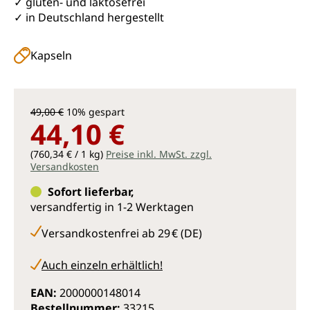
✓ gluten- und laktosefrei
✓ in Deutschland hergestellt
Kapseln
49,00 €
10% gespart
44,10 €
(760,34 € / 1 kg)
Preise inkl. MwSt. zzgl.
Versandkosten
Sofort lieferbar,
versandfertig in 1-2 Werktagen
Versandkostenfrei ab 29 € (DE)
Auch einzeln erhältlich!
EAN:
2000000148014
Bestellnummer:
33215