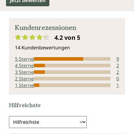
Jetzt bewerten
Kundenrezensionen
4.2 von 5
Durchschnittliche Bewertung von 4.2 von 5 Sternen
14 Kundenbewertungen
5 Sterne
9
4 Sterne
2
3 Sterne
2
2 Sterne
0
1 Sterne
1
Hilfreichste