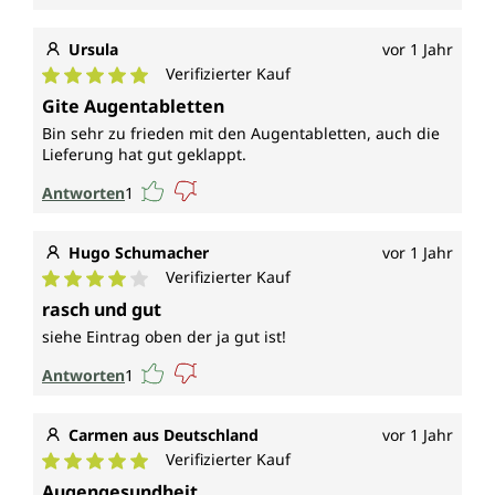
Ursula
vor 1 Jahr
Verifizierter Kauf
Durchschnittliche Bewertung von 5 von 5 Sternen
Gite Augentabletten
Bin sehr zu frieden mit den Augentabletten, auch die
Lieferung hat gut geklappt.
Antworten
1
Hugo Schumacher
vor 1 Jahr
Verifizierter Kauf
Durchschnittliche Bewertung von 4 von 5 Sternen
rasch und gut
siehe Eintrag oben der ja gut ist!
Antworten
1
Carmen aus Deutschland
vor 1 Jahr
Verifizierter Kauf
Durchschnittliche Bewertung von 5 von 5 Sternen
Augengesundheit