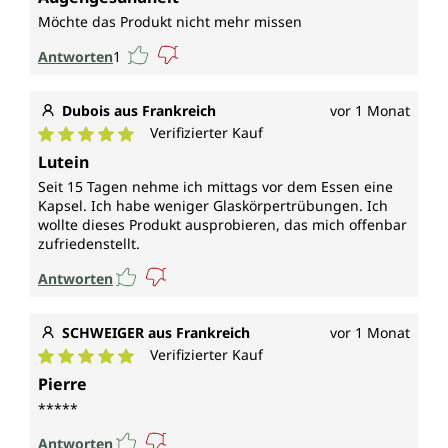
Möchte das Produkt nicht mehr missen
Antworten
1
Dubois aus Frankreich
vor 1 Monat
Verifizierter Kauf
Durchschnittliche Bewertung von 5 von 5 Sternen
Lutein
Seit 15 Tagen nehme ich mittags vor dem Essen eine
Kapsel. Ich habe weniger Glaskörpertrübungen. Ich
wollte dieses Produkt ausprobieren, das mich offenbar
zufriedenstellt.
Antworten
SCHWEIGER aus Frankreich
vor 1 Monat
Verifizierter Kauf
Durchschnittliche Bewertung von 5 von 5 Sternen
Pierre
*****
Antworten