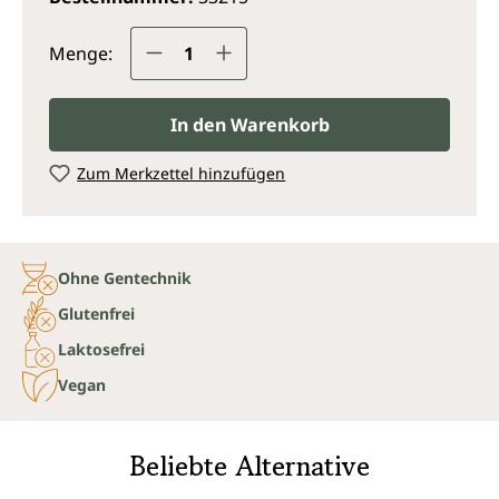
Produkt Anzahl: Gib den gewünsc
Menge:
In den Warenkorb
Zum Merkzettel hinzufügen
Ohne Gentechnik
Glutenfrei
Laktosefrei
Vegan
Beliebte Alternative