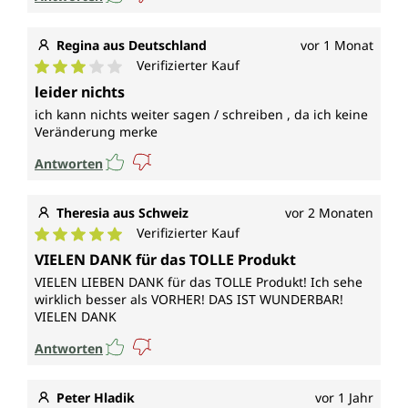
Regina aus Deutschland
vor 1 Monat
Verifizierter Kauf
Durchschnittliche Bewertung von 3 von 5 Sternen
leider nichts
ich kann nichts weiter sagen / schreiben , da ich keine
Veränderung merke
Antworten
Theresia aus Schweiz
vor 2 Monaten
Verifizierter Kauf
Durchschnittliche Bewertung von 5 von 5 Sternen
VIELEN DANK für das TOLLE Produkt
VIELEN LIEBEN DANK für das TOLLE Produkt! Ich sehe
wirklich besser als VORHER! DAS IST WUNDERBAR!
VIELEN DANK
Antworten
Peter Hladik
vor 1 Jahr