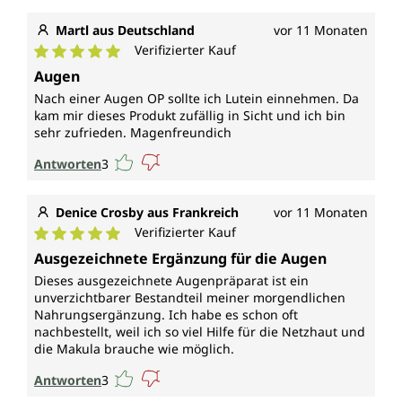
Martl aus Deutschland
vor 11 Monaten
Verifizierter Kauf
Durchschnittliche Bewertung von 5 von 5 Sternen
Augen
Nach einer Augen OP sollte ich Lutein einnehmen. Da
kam mir dieses Produkt zufällig in Sicht und ich bin
sehr zufrieden. Magenfreundich
Antworten
3
Denice Crosby aus Frankreich
vor 11 Monaten
Verifizierter Kauf
Durchschnittliche Bewertung von 5 von 5 Sternen
Ausgezeichnete Ergänzung für die Augen
Dieses ausgezeichnete Augenpräparat ist ein
unverzichtbarer Bestandteil meiner morgendlichen
Nahrungsergänzung. Ich habe es schon oft
nachbestellt, weil ich so viel Hilfe für die Netzhaut und
die Makula brauche wie möglich.
Antworten
3