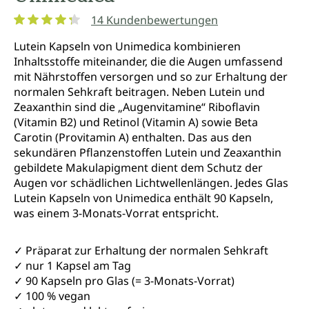
14 Kundenbewertungen
Durchschnittliche Bewertung von 4.2 von 5 Sternen
Lutein Kapseln von Unimedica kombinieren
Inhaltsstoffe miteinander, die die Augen umfassend
mit Nährstoffen versorgen und so zur Erhaltung der
normalen Sehkraft beitragen. Neben Lutein und
Zeaxanthin sind die „Augenvitamine“ Riboflavin
(Vitamin B2) und Retinol (Vitamin A) sowie Beta
Carotin (Provitamin A) enthalten. Das aus den
sekundären Pflanzenstoffen Lutein und Zeaxanthin
gebildete Makulapigment dient dem Schutz der
Augen vor schädlichen Lichtwellenlängen. Jedes Glas
Lutein Kapseln von Unimedica enthält 90 Kapseln,
was einem 3-Monats-Vorrat entspricht.
✓ Präparat zur Erhaltung der normalen Sehkraft
✓ nur 1 Kapsel am Tag
✓ 90 Kapseln pro Glas (= 3-Monats-Vorrat)
✓ 100 % vegan