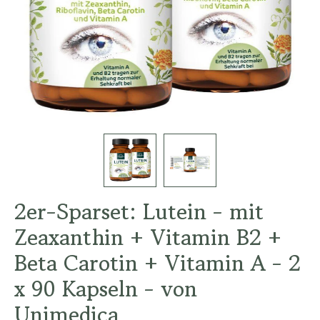
2er-Sparset: Lutein - mit
Zeaxanthin + Vitamin B2 +
Beta Carotin + Vitamin A - 2
x 90 Kapseln - von
Unimedica