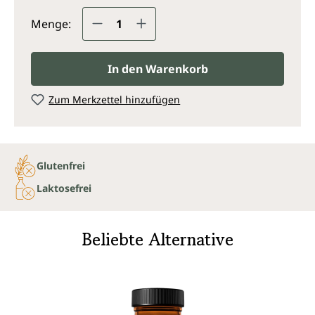
Produkt Anzahl: Gib den gewünsc
Menge:
In den Warenkorb
Zum Merkzettel hinzufügen
Glutenfrei
Laktosefrei
Beliebte Alternative