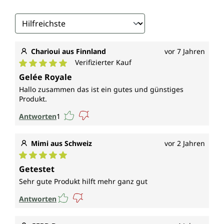
Charioui aus Finnland
vor 7 Jahren
Verifizierter Kauf
Durchschnittliche Bewertung von 5 von 5 Sternen
Gelée Royale
Hallo zusammen das ist ein gutes und günstiges
Produkt.
Antworten
1
Mimi aus Schweiz
vor 2 Jahren
Durchschnittliche Bewertung von 5 von 5 Sternen
Getestet
Sehr gute Produkt hilft mehr ganz gut
Antworten