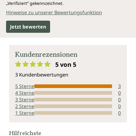
„Verifiziert“ gekennzeichnet.
Hinweise zu unserer Bewertungsfunktion
Jetzt bewerten
Kundenrezensionen
5 von 5
Durchschnittliche Bewertung von 5 von 5 Sternen
3 Kundenbewertungen
5 Sterne
3
4 Sterne
0
3 Sterne
0
2 Sterne
0
1 Sterne
0
Hilfreichste