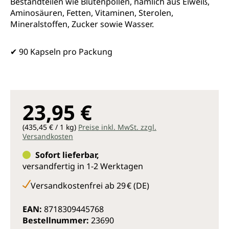
Bestandteilen wie Blütenpollen, nämlich aus Eiweiß,
Aminosäuren, Fetten, Vitaminen, Sterolen,
Mineralstoffen, Zucker sowie Wasser.
✔ 90 Kapseln pro Packung
23,95 €
(435,45 € / 1 kg)
Preise inkl. MwSt. zzgl.
Versandkosten
Sofort lieferbar,
versandfertig in 1-2 Werktagen
Versandkostenfrei ab 29 € (DE)
EAN:
8718309445768
Bestellnummer:
23690