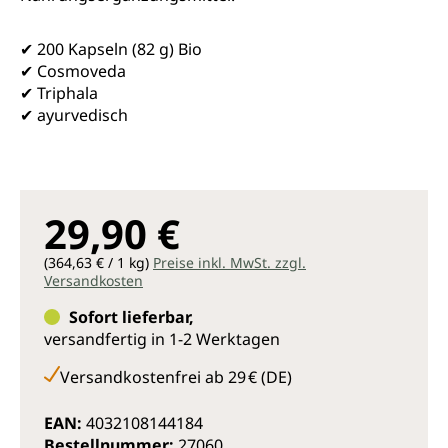
✔ 200 Kapseln (82 g) Bio
✔ Cosmoveda
✔ Triphala
✔ ayurvedisch
29,90 €
(364,63 € / 1 kg)
Preise inkl. MwSt. zzgl.
Versandkosten
Sofort lieferbar,
versandfertig in 1-2 Werktagen
Versandkostenfrei ab 29 € (DE)
EAN:
4032108144184
Bestellnummer:
27060