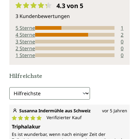
4.3 von 5
Durchschnittliche Bewertung von 4.3 von 5 Sternen
3 Kundenbewertungen
5 Sterne
1
4 Sterne
2
3 Sterne
0
2 Sterne
0
1 Sterne
0
Hilfreichste
Susanna Indermühle aus Schweiz
vor 5 Jahren
Verifizierter Kauf
Durchschnittliche Bewertung von 5 von 5 Sternen
Triphalakur
Es ist wunderbar, wenn nach einiger Zeit der