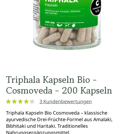
Triphala Kapseln Bio -
Cosmoveda - 200 Kapseln
3 Kundenbewertungen
Durchschnittliche Bewertung von 4.3 von 5 Sternen
Triphala Kapseln Bio Cosmoveda – klassische
ayurvedische Drei-Früchte-Formel aus Amalaki,
Bibhitaki und Haritaki. Traditionelles
Nahrungsergänzungsmittel.