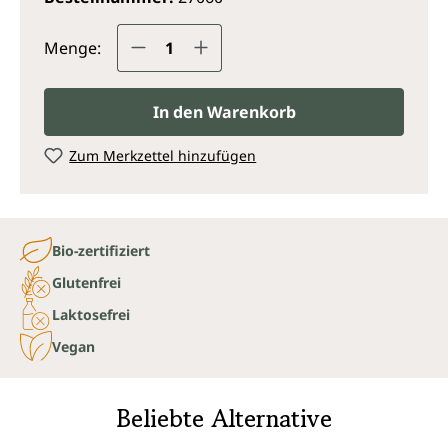
Produkt Anzahl: Gib den gewünsc
Menge:
In den Warenkorb
Zum Merkzettel hinzufügen
Bio-zertifiziert
Glutenfrei
Laktosefrei
Vegan
Beliebte Alternative