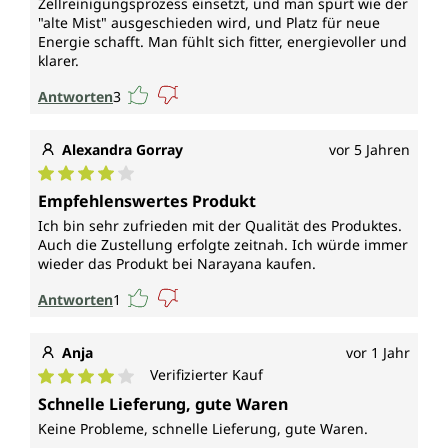
Zellreinigungsprozess einsetzt, und man spürt wie der
"alte Mist" ausgeschieden wird, und Platz für neue
Energie schafft. Man fühlt sich fitter, energievoller und
klarer.
Antworten
3
Alexandra Gorray
vor 5 Jahren
Durchschnittliche Bewertung von 4 von 5 Sternen
Empfehlenswertes Produkt
Ich bin sehr zufrieden mit der Qualität des Produktes.
Auch die Zustellung erfolgte zeitnah. Ich würde immer
wieder das Produkt bei Narayana kaufen.
Antworten
1
Anja
vor 1 Jahr
Verifizierter Kauf
Durchschnittliche Bewertung von 4 von 5 Sternen
Schnelle Lieferung, gute Waren
Keine Probleme, schnelle Lieferung, gute Waren.