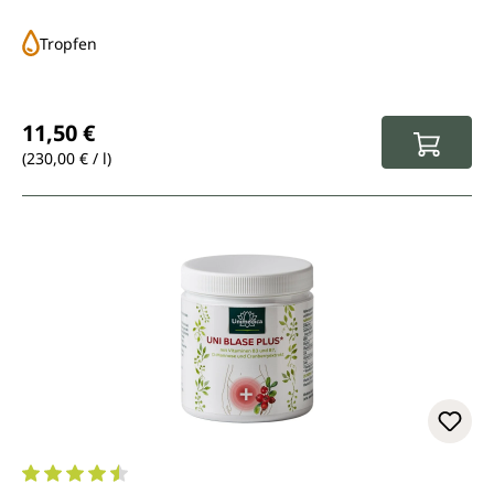
Tropfen
Regulärer Preis:
11,50 €
(230,00 € / l)