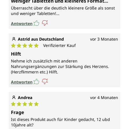
Weniger Tabletten und kleineres Format…
Überrascht über die deutlich kleinere Größe als sonst
und weniger Tabletten!…
Antworten
Astrid aus Deutschland
vor 3 Monaten
Verifizierter Kauf
Durchschnittliche Bewertung von 5 von 5 Sternen
Hilft
Nehme ich zusätzlich mit anderen
Nahrungsergänzungen zur Stärkung des Herzens.
(Herzflimmern etc.) Hilft.
Antworten
Andrea
vor 4 Monaten
Durchschnittliche Bewertung von 5 von 5 Sternen
Frage
Ist dieses Produkt auch für Kinder gedacht, 12 ubd
10jahre alt?