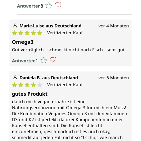
Antworten
8
Marie-Luise aus Deutschland
vor 4 Monaten
Verifizierter Kauf
Durchschnittliche Bewertung von 5 von 5 Sternen
Omega3
Gut verträglich...schmeckt nicht nach Fisch...sehr gut
Antworten
1
Daniela B. aus Deutschland
vor 6 Monaten
Verifizierter Kauf
Durchschnittliche Bewertung von 4 von 5 Sternen
gutes Produkt
da ich mich vegan ernähre ist eine
Nahrungsergänzung mit Omega 3 für mich ein Muss!
Die Kombination Veganes Omega 3 mit den Vitaminen
D3 und K2 ist perfekt, da drei Komponenten in einer
Kapsel enthalten sind. Die Kapsel ist leicht
einzunehmen, geschmacklich ist es auch okay,
schmeckt auf jeden Fall nicht so "fischig" wie manch