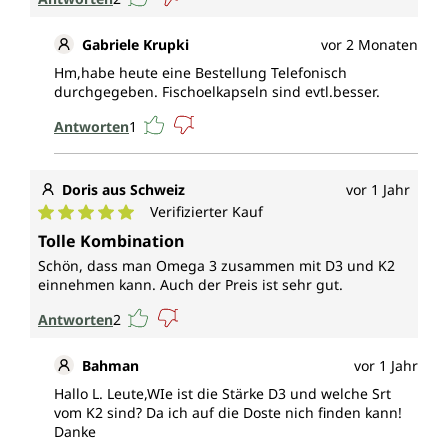
Gabriele Krupki
vor 2 Monaten
Hm,habe heute eine Bestellung Telefonisch
durchgegeben. Fischoelkapseln sind evtl.besser.
Antworten
1
Doris aus Schweiz
vor 1 Jahr
Verifizierter Kauf
Durchschnittliche Bewertung von 5 von 5 Sternen
Tolle Kombination
Schön, dass man Omega 3 zusammen mit D3 und K2
einnehmen kann. Auch der Preis ist sehr gut.
Antworten
2
Bahman
vor 1 Jahr
Hallo L. Leute,WIe ist die Stärke D3 und welche Srt
vom K2 sind? Da ich auf die Doste nich finden kann!
Danke