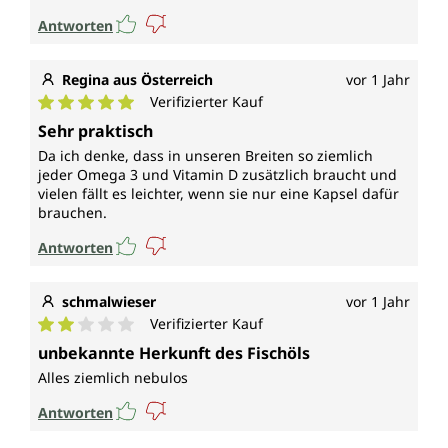
Antworten
Regina aus Österreich
vor 1 Jahr
Verifizierter Kauf
Durchschnittliche Bewertung von 5 von 5 Sternen
Sehr praktisch
Da ich denke, dass in unseren Breiten so ziemlich
jeder Omega 3 und Vitamin D zusätzlich braucht und
vielen fällt es leichter, wenn sie nur eine Kapsel dafür
brauchen.
Antworten
schmalwieser
vor 1 Jahr
Verifizierter Kauf
Durchschnittliche Bewertung von 2 von 5 Sternen
unbekannte Herkunft des Fischöls
Alles ziemlich nebulos
Antworten