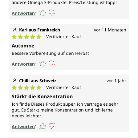
andere Omega 3-Produkte. Preis/Leistung ist topp!
Antworten
1
Karl aus Frankreich
vor 11 Monaten
Verifizierter Kauf
Durchschnittliche Bewertung von 5 von 5 Sternen
Automne
Bessere Vorbereitung auf den Herbst
Antworten
1
Chilli aus Schweiz
vor 1 Jahr
Verifizierter Kauf
Durchschnittliche Bewertung von 5 von 5 Sternen
Stärkt die Konzentration
Ich finde Dieses Produkt super, ich vertrage es sehr
gut. Es Stärkt meine Konzentration und ich lerne
neues leichter.
Antworten
1