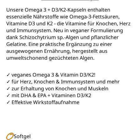
Durchschnittliche Bewertung von 4.5 von 5 Sternen
Unsere Omega 3 + D3/K2-Kapseln enthalten
essenzielle Nährstoffe wie Omega-3-Fettsäuren,
Vitamine D3 und K2 - die Vitamine für Knochen, Herz
und Immunsystem. Neu in veganer Formulierung
dank Schizochytrium sp.-Algen und pflanzlicher
Gelatine. Eine praktische Ergänzung zu einer
ausgewogenen Ernährung, hergestellt aus
umweltschonend gezüchteten Algen.
✓ veganes Omega 3 & Vitamin D3/K2!
✓ für Herz, Knochen & Immunsystem und mehr
✓ zur Erhaltung von Knochen und Muskeln
✓ mit DHA & EPA + Vitaminen D3/K2
✓ Effektive Wirkstoffaufnahme
Softgel