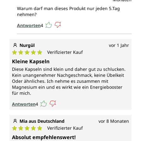
Warum darf man dieses Produkt nur jeden 5.Tag
nehmen?
Antworten
4
Nurgül
vor 1 Jahr
Verifizierter Kauf
Durchschnittliche Bewertung von 5 von 5 Sternen
Kleine Kapseln
Diese Kapseln sind klein und daher gut zu schlucken.
Kein unangenehmer Nachgeschmack, keine Übelkeit
Oder ähnliches. Ich nehme es zusammen mit
Magnesium ein und es wirkt wie ein Energiebooster
für mich.
Antworten
4
Mia aus Deutschland
vor 8 Monaten
Verifizierter Kauf
Durchschnittliche Bewertung von 5 von 5 Sternen
Absolut empfehlenswert!