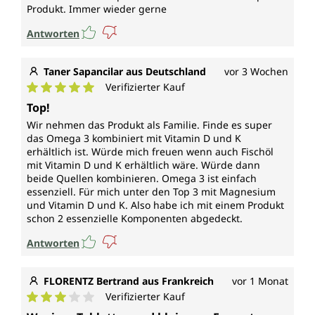
Produkt. Immer wieder gerne
Antworten
Taner Sapancilar aus Deutschland
vor 3 Wochen
Verifizierter Kauf
Durchschnittliche Bewertung von 5 von 5 Sternen
Top!
Wir nehmen das Produkt als Familie. Finde es super
das Omega 3 kombiniert mit Vitamin D und K
erhältlich ist. Würde mich freuen wenn auch Fischöl
mit Vitamin D und K erhältlich wäre. Würde dann
beide Quellen kombinieren. Omega 3 ist einfach
essenziell. Für mich unter den Top 3 mit Magnesium
und Vitamin D und K. Also habe ich mit einem Produkt
schon 2 essenzielle Komponenten abgedeckt.
Antworten
FLORENTZ Bertrand aus Frankreich
vor 1 Monat
Verifizierter Kauf
Durchschnittliche Bewertung von 3 von 5 Sternen