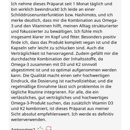
Ich nehme dieses Präparat seit 1 Monat täglich und
bin wirklich beeindruckt! Ich leide an einer
Schilddrüsenunterfunktion bzw. Hashimoto, und ich
merke deutlich, dass mir die Kombination aus Omega-
3 und den Vitaminen hilft, meinen Alltag strukturierter
und fokussierter zu bewältigen. Ich fühle mich
insgesamt klarer im Kopf und fitter. Besonders positiv
finde ich, dass das Produkt komplett vegan ist und die
Kapseln sehr leicht zu schlucken sind. Auch die
Verträglichkeit ist hervorragend. Zudem gefällt mir die
durchdachte Kombination der Inhaltsstoffe, da
Omega-3 zusammen mit D3 und K2 sinnvoll
abgestimmt ist und so optimal aufgenommen werden
kann. Die Qualität macht einen sehr hochwertigen
Eindruck, die Dosierung ist nachvollziehbar, und die
regelmäßige Einnahme lässt sich problemlos in die
tägliche Routine integrieren. Für alle, die ein
verlässliches, gut verträgliches und hochwertiges
Omega-3-Produkt suchen, das zusätzlich Vitamin D3
und K2 kombiniert, ist dieses Präparat aus meiner
Sicht absolut empfehlenswert. Ich werde es definitiv
weiterverwenden.
Antworten
2