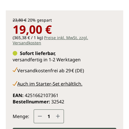
23,80 €
20% gespart
19,00 €
(365,38 € / 1 kg)
Preise inkl. MwSt. zzgl.
Versandkosten
Sofort lieferbar,
versandfertig in 1-2 Werktagen
Versandkostenfrei ab 29 € (DE)
Auch im Starter-Set erhältlich.
EAN:
4251662107361
Bestellnummer:
32542
Produkt Anzahl: Gib den gewünsc
Menge: