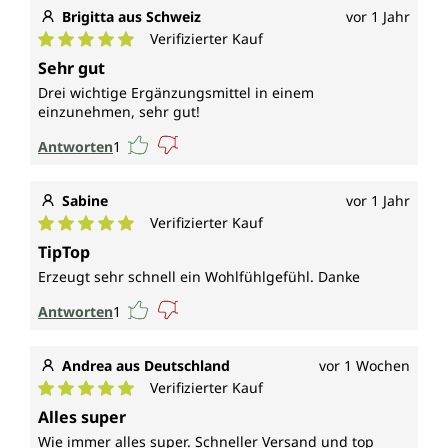
Brigitta aus Schweiz
vor 1 Jahr
Verifizierter Kauf
Durchschnittliche Bewertung von 5 von 5 Sternen
Sehr gut
Drei wichtige Ergänzungsmittel in einem
einzunehmen, sehr gut!
Antworten
1
Sabine
vor 1 Jahr
Verifizierter Kauf
Durchschnittliche Bewertung von 5 von 5 Sternen
TipTop
Erzeugt sehr schnell ein Wohlfühlgefühl. Danke
Antworten
1
Andrea aus Deutschland
vor 1 Wochen
Verifizierter Kauf
Durchschnittliche Bewertung von 5 von 5 Sternen
Alles super
Wie immer alles super. Schneller Versand und top