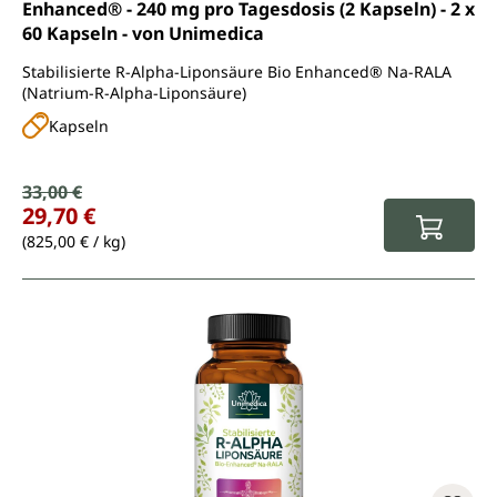
Enhanced® - 240 mg pro Tagesdosis (2 Kapseln) - 2 x
60 Kapseln - von Unimedica
Stabilisierte R-Alpha-Liponsäure Bio Enhanced® Na-RALA
(Natrium-R-Alpha-Liponsäure)
Kapseln
Verkaufspreis:
33,00 €
Regulärer Preis:
29,70 €
(825,00 € / kg)