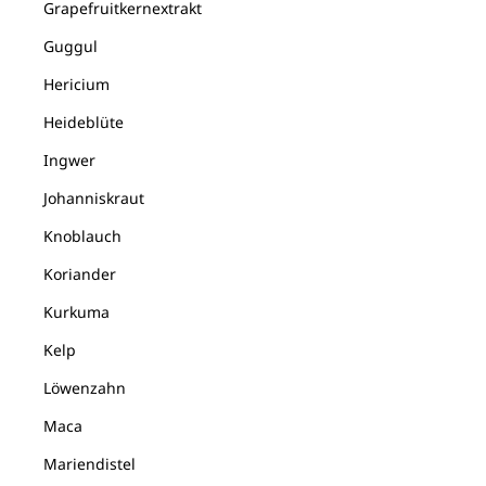
Grapefruitkernextrakt
Guggul
Hericium
Heideblüte
Ingwer
Johanniskraut
Knoblauch
Koriander
Kurkuma
Kelp
Löwenzahn
Maca
Mariendistel