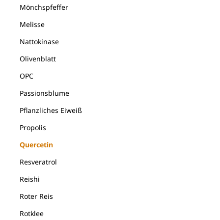
Mönchspfeffer
Melisse
Nattokinase
Olivenblatt
OPC
Passionsblume
Pflanzliches Eiweiß
Propolis
Quercetin
Resveratrol
Reishi
Roter Reis
Rotklee