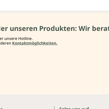
der unseren Produkten: Wir berat
er unsere Hotline.
anderen
Kontaktmöglichkeiten.
es
Folge uns auf