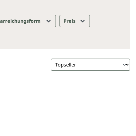
arreichungsform
Preis