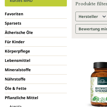
kurzes MHD
Produkte filte
Favoriten
Hersteller
Sparsets
Bewertung mi
Ätherische Öle
Für Kinder
Körperpflege
Lebensmittel
Mineralstoffe
Nährstoffe
Öle & Fette
Pflanzliche Mittel
Acerola