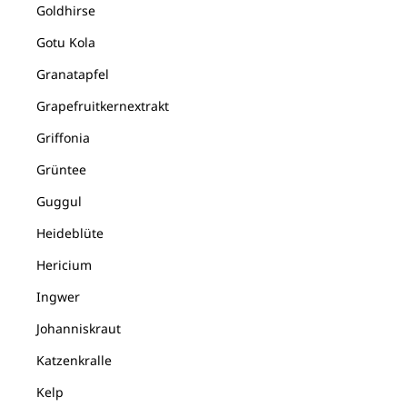
Goldhirse
Gotu Kola
Granatapfel
Grapefruitkernextrakt
Griffonia
Grüntee
Guggul
Heideblüte
Hericium
Ingwer
Johanniskraut
Katzenkralle
Kelp