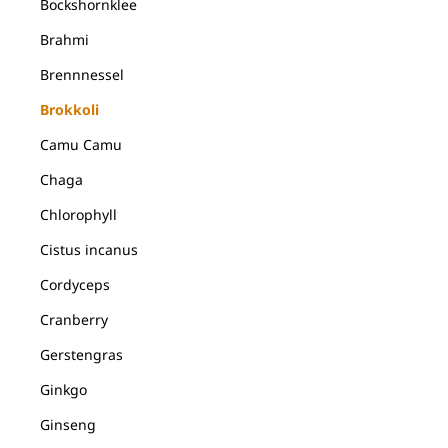
Bockshornklee
Brahmi
Brennnessel
Brokkoli
Camu Camu
Chaga
Chlorophyll
Cistus incanus
Cordyceps
Cranberry
Gerstengras
Ginkgo
Ginseng