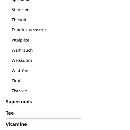
Steinklee
Theanin
Tribulus terrestris
Vitalpilze
Weihrauch
Weissdorn
Wild Yam
Zimt
Zistrose
Superfoods
Tee
Vitamine