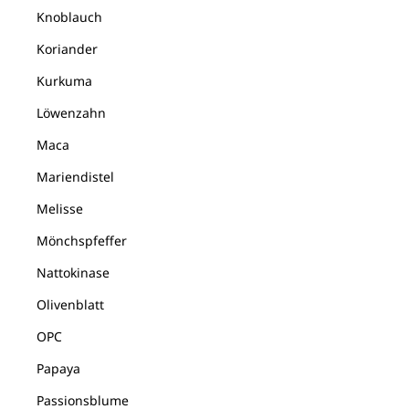
Knoblauch
Koriander
Kurkuma
Löwenzahn
Maca
Mariendistel
Melisse
Mönchspfeffer
Nattokinase
Olivenblatt
OPC
Papaya
Passionsblume