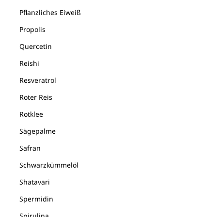
Pflanzliches Eiweiß
Propolis
Quercetin
Reishi
Resveratrol
Roter Reis
Rotklee
Sägepalme
Safran
Schwarzkümmelöl
Shatavari
Spermidin
Spirulina