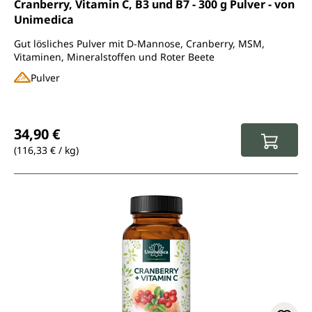
Cranberry, Vitamin C, B3 und B7 - 300 g Pulver - von
Unimedica
Gut lösliches Pulver mit D-Mannose, Cranberry, MSM,
Vitaminen, Mineralstoffen und Roter Beete
Pulver
Regulärer Preis:
34,90 €
(116,33 € / kg)